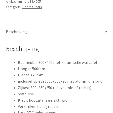
Artikelnummer:
38.4005
Categorie:
Badmeubels
Beschrijving
Beschrijving
Badmeubel 800×420 met keramische wastafel
Hoogte 500mm
Diepte 420mm
inclusief spiegel 800x550x20 met aluminium rand
Zijkast 800x350x250 (keuze links of rechts)
Softclose
Kleur: hoogglans gelakt, wit
Verzonken handgrepen
Luxe DTC ladesysteem