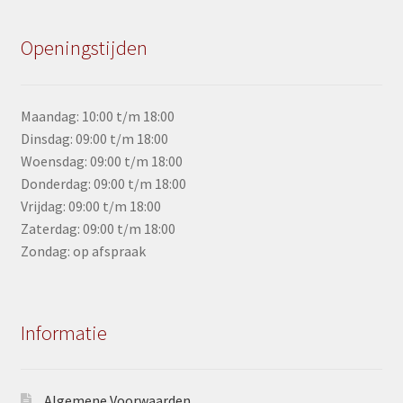
Openingstijden
Maandag: 10:00 t/m 18:00
Dinsdag: 09:00 t/m 18:00
Woensdag: 09:00 t/m 18:00
Donderdag: 09:00 t/m 18:00
Vrijdag: 09:00 t/m 18:00
Zaterdag: 09:00 t/m 18:00
Zondag: op afspraak
Informatie
Algemene Voorwaarden