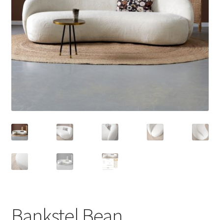
Sale
Bankstel Bean