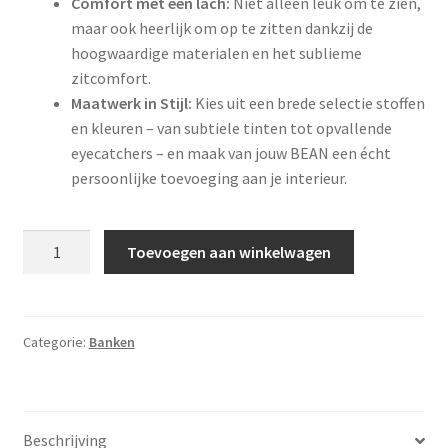
Comfort met een lach:
Niet alleen leuk om te zien,
maar ook heerlijk om op te zitten dankzij de
hoogwaardige materialen en het sublieme
zitcomfort.
Maatwerk in Stijl:
Kies uit een brede selectie stoffen
en kleuren – van subtiele tinten tot opvallende
eyecatchers – en maak van jouw BEAN een écht
persoonlijke toevoeging aan je interieur.
Bankstel
Toevoegen aan winkelwagen
Bean
aantal
Categorie:
Banken
Beschrijving