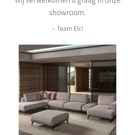
Sale
showroom.
– Team Elci