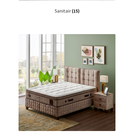
Sanitair
(15)