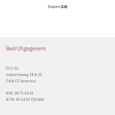
Slapen
(10)
Bedrijfsgegevens
ELCI XL
industrieweg 18 & 20
7418 CE Deventer
KVK: 58 71 64 16
BTW: 00 24 50 750 B56